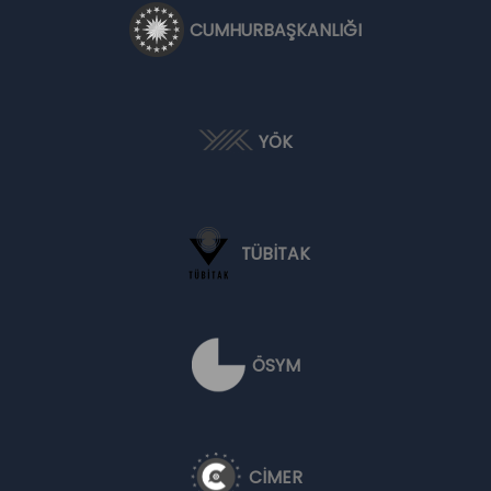
CUMHURBAŞKANLIĞI
YÖK
TÜBİTAK
ÖSYM
CİMER