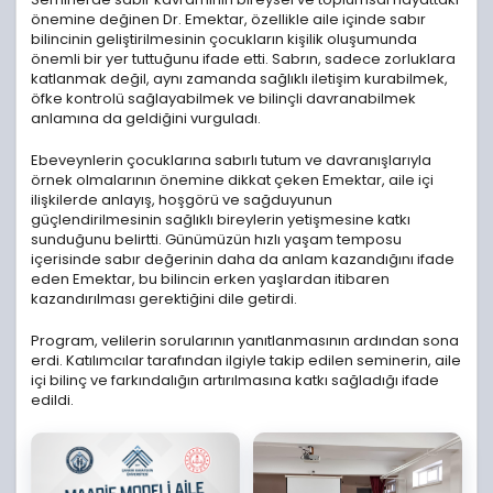
önemine değinen Dr. Emektar, özellikle aile içinde sabır
bilincinin geliştirilmesinin çocukların kişilik oluşumunda
önemli bir yer tuttuğunu ifade etti. Sabrın, sadece zorluklara
katlanmak değil, aynı zamanda sağlıklı iletişim kurabilmek,
öfke kontrolü sağlayabilmek ve bilinçli davranabilmek
anlamına da geldiğini vurguladı.
Ebeveynlerin çocuklarına sabırlı tutum ve davranışlarıyla
örnek olmalarının önemine dikkat çeken Emektar, aile içi
ilişkilerde anlayış, hoşgörü ve sağduyunun
güçlendirilmesinin sağlıklı bireylerin yetişmesine katkı
sunduğunu belirtti. Günümüzün hızlı yaşam temposu
içerisinde sabır değerinin daha da anlam kazandığını ifade
eden Emektar, bu bilincin erken yaşlardan itibaren
kazandırılması gerektiğini dile getirdi.
Program, velilerin sorularının yanıtlanmasının ardından sona
erdi. Katılımcılar tarafından ilgiyle takip edilen seminerin, aile
içi bilinç ve farkındalığın artırılmasına katkı sağladığı ifade
edildi.