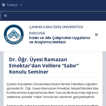
Türkçe
ÇANKIRI KARATEKİN ÜNİVERSİTESİ
Rektörlük
Kadın ve Aile Çalışmaları Uygulama
ve Araştırma Merkezi
Dr. Öğr. Üyesi Ramazan
Emektar’dan Velilere “Sabır”
Konulu Seminer
Çankırı Karatekin Üniversitesi İslami İlimler Fakültesi öğretim
görevlisi Dr. Öğr. Üyesi Ramazan Emektar, Maarif Modeli Aile
Konferansları kapsamında İlker Tuncay İlkokulu’nda öğrenci
velilerine yönelik “sabır” konulu bir seminer gerçekleştirdi.
Seminerde sabır kavramının bireysel ve toplumsal hayattaki