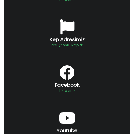
Kep Adresimiz
cnu@hs01.kep.tr
Facebook
Tıklayınız
Youtube