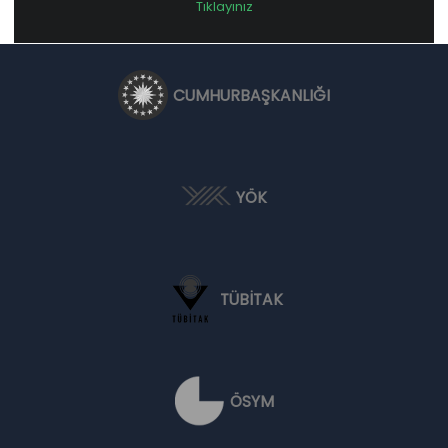
Tıklayınız
CUMHURBAŞKANLIĞI
YÖK
TÜBİTAK
ÖSYM