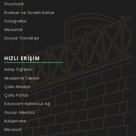
Duyurular
İhaleler ve Sürekli İlanlar
Fotoğraflar
Mezunlar
Sosyal Transkript
HIZLI ERIŞIM
Aday Öğrenci
Akademik Takvim
Çakü Medya
Çakü Portal
Eduroam-Kablosuz Ağ
Günün Menüsü
Kütüphane
Mevzuat