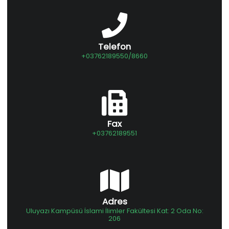
Telefon
+03762189550/8660
Fax
+03762189551
Adres
Uluyazı Kampüsü İslami İlimler Fakültesi Kat: 2 Oda No:
206