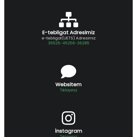
E-tebligat Adresimiz
e-tebligat(UETS) Adresimiz
35525-45256-36285
Websitem
Tıklayınız
İnstagram
Tıklayınız