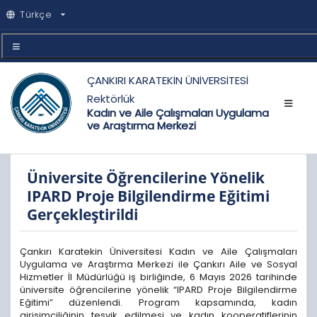
Türkçe
ÇANKIRI KARATEKİN ÜNİVERSİTESİ
Rektörlük
Kadın ve Aile Çalışmaları Uygulama
ve Araştırma Merkezi
Üniversite Öğrencilerine Yönelik
IPARD Proje Bilgilendirme Eğitimi
Gerçekleştirildi
Çankırı Karatekin Üniversitesi Kadın ve Aile Çalışmaları
Uygulama ve Araştırma Merkezi ile Çankırı Aile ve Sosyal
Hizmetler İl Müdürlüğü iş birliğinde, 6 Mayıs 2026 tarihinde
üniversite öğrencilerine yönelik “IPARD Proje Bilgilendirme
Eğitimi” düzenlendi. Program kapsamında, kadın
girişimciliğinin teşvik edilmesi ve kadın kooperatiflerinin