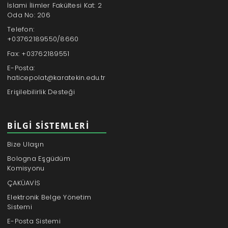
İslami İlimler Fakültesi Kat: 2
Oda No: 206
Telefon:
+03762189550/8660
Fax: +03762189551
E-Posta:
haticepolat@karatekin.edu.tr
Erişilebilirlik Desteği
BILGI SISTEMLERI
Bize Ulaşın
Bologna Eşgüdüm
Komisyonu
ÇAKÜAVİS
Elektronik Belge Yönetim
Sistemi
E-Posta Sistemi