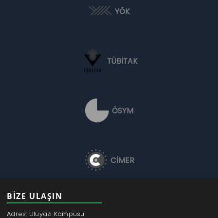
YÖK
TÜBİTAK
ÖSYM
CİMER
BİZE ULAŞIN
Adres: Uluyazı Kampüsü